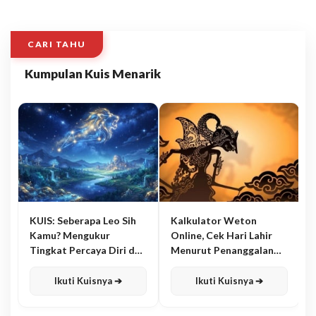
CARI TAHU
Kumpulan Kuis Menarik
KUIS: Seberapa Leo Sih
Kalkulator Weton
Kamu? Mengukur
Online, Cek Hari Lahir
Tingkat Percaya Diri dan
Menurut Penanggalan
Karisma
Jawa
Ikuti Kuisnya ➔
Ikuti Kuisnya ➔