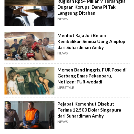
Rugikan Rp64 Miliar, 9 Tersangka
Dugaan Korupsi Dana PI Tak
Langsung Ditahan
NEWS
Menhut Raja Juli Belum
Kembalikan Semua Uang Amplop
dari Suhardiman Amby
NEWS
Momen Band Inggris, FUR Pose di
Gerbang Emas Pekanbaru,
Netizen: FUR-wodadi
LIFESTYLE
Pejabat Kemenhut Disebut
Terima 12.500 Dolar Singapura
dari Suhardiman Amby
NEWS