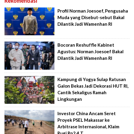
Rekomendasi
Profil Norman Joesoef, Pengusaha
Muda yang Disebut-sebut Bakal
Dilantik Jadi Wamenhan RI
Bocoran Reshuffle Kabinet
Agustus: Norman Joesoef Bakal
Dilantik Jadi Wamenhan RI
Kampung di Yogya Sulap Ratusan
Galon Bekas Jadi Dekorasi HUT RI,
Cantik Sekaligus Ramah
Lingkungan
Investor China Ancam Seret
Proyek PSEL Makassar ke
Arbitrase Internasional, Klaim
Rugi Rp2,4 T