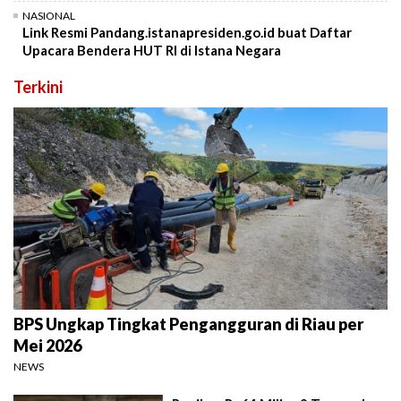
NASIONAL
Link Resmi Pandang.istanapresiden.go.id buat Daftar
Upacara Bendera HUT RI di Istana Negara
Terkini
BPS Ungkap Tingkat Pengangguran di Riau per
Mei 2026
NEWS