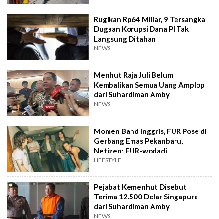
Rugikan Rp64 Miliar, 9 Tersangka
Dugaan Korupsi Dana PI Tak
Langsung Ditahan
NEWS
Menhut Raja Juli Belum
Kembalikan Semua Uang Amplop
dari Suhardiman Amby
NEWS
Momen Band Inggris, FUR Pose di
Gerbang Emas Pekanbaru,
Netizen: FUR-wodadi
LIFESTYLE
Pejabat Kemenhut Disebut
Terima 12.500 Dolar Singapura
dari Suhardiman Amby
NEWS