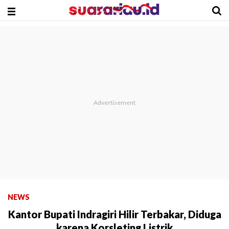
NEWS
Kantor Bupati Indragiri Hilir Terbakar, Diduga
karena Korsleting Listrik