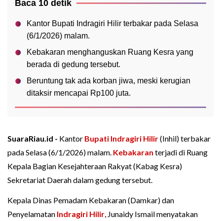
Baca 10 detik
Kantor Bupati Indragiri Hilir terbakar pada Selasa
(6/1/2026) malam.
Kebakaran menghanguskan Ruang Kesra yang
berada di gedung tersebut.
Beruntung tak ada korban jiwa, meski kerugian
ditaksir mencapai Rp100 juta.
SuaraRiau.id -
Kantor
Bupati Indragiri Hilir
(Inhil) terbakar
pada Selasa (6/1/2026) malam.
Kebakaran
terjadi di Ruang
Kepala Bagian Kesejahteraan Rakyat (Kabag Kesra)
Sekretariat Daerah dalam gedung tersebut.
Kepala Dinas Pemadam Kebakaran (Damkar) dan
Penyelamatan
Indragiri Hilir
, Junaidy Ismail menyatakan