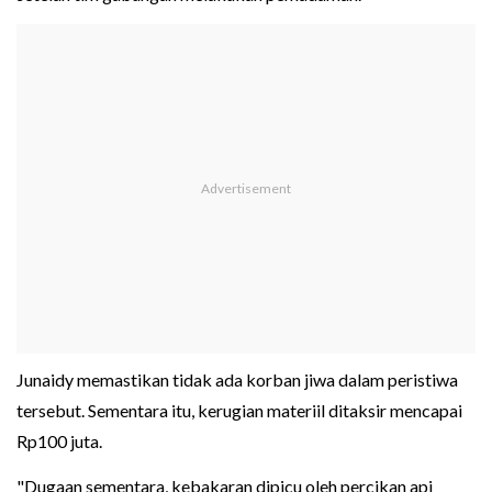
Junaidy memastikan tidak ada korban jiwa dalam peristiwa
tersebut. Sementara itu, kerugian materiil ditaksir mencapai
Rp100 juta.
"Dugaan sementara, kebakaran dipicu oleh percikan api