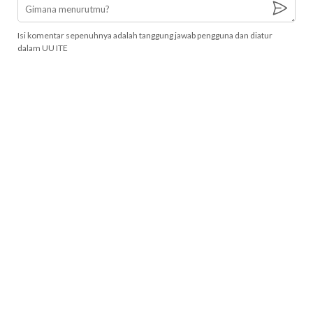
Isi komentar sepenuhnya adalah tanggung jawab pengguna dan diatur
dalam UU ITE