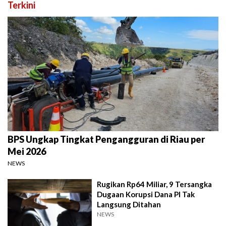
Terkini
BPS Ungkap Tingkat Pengangguran di Riau per
Mei 2026
NEWS
Rugikan Rp64 Miliar, 9 Tersangka
Dugaan Korupsi Dana PI Tak
Langsung Ditahan
NEWS