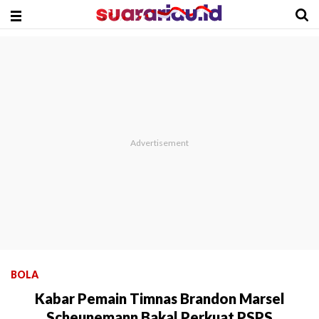
BOLA
Kabar Pemain Timnas Brandon Marsel
Scheunemann Bakal Perkuat PSPS