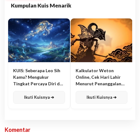
Kumpulan Kuis Menarik
KUIS: Seberapa Leo Sih
Kalkulator Weton
Kamu? Mengukur
Online, Cek Hari Lahir
Tingkat Percaya Diri dan
Menurut Penanggalan
Karisma
Jawa
Ikuti Kuisnya ➔
Ikuti Kuisnya ➔
Komentar