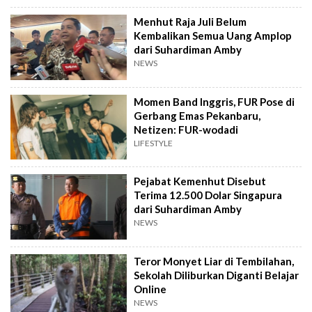
Menhut Raja Juli Belum
Kembalikan Semua Uang Amplop
dari Suhardiman Amby
NEWS
Momen Band Inggris, FUR Pose di
Gerbang Emas Pekanbaru,
Netizen: FUR-wodadi
LIFESTYLE
Pejabat Kemenhut Disebut
Terima 12.500 Dolar Singapura
dari Suhardiman Amby
NEWS
Teror Monyet Liar di Tembilahan,
Sekolah Diliburkan Diganti Belajar
Online
NEWS