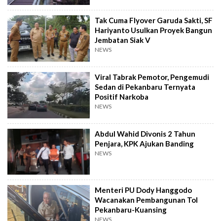
Tak Cuma Flyover Garuda Sakti, SF
Hariyanto Usulkan Proyek Bangun
Jembatan Siak V
NEWS
Viral Tabrak Pemotor, Pengemudi
Sedan di Pekanbaru Ternyata
Positif Narkoba
NEWS
Abdul Wahid Divonis 2 Tahun
Penjara, KPK Ajukan Banding
NEWS
Menteri PU Dody Hanggodo
Wacanakan Pembangunan Tol
Pekanbaru-Kuansing
NEWS