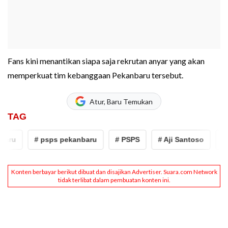
Fans kini menantikan siapa saja rekrutan anyar yang akan
memperkuat tim kebanggaan Pekanbaru tersebut.
Atur, Baru Temukan
TAG
aru
# psps pekanbaru
# PSPS
# Aji Santoso
# P