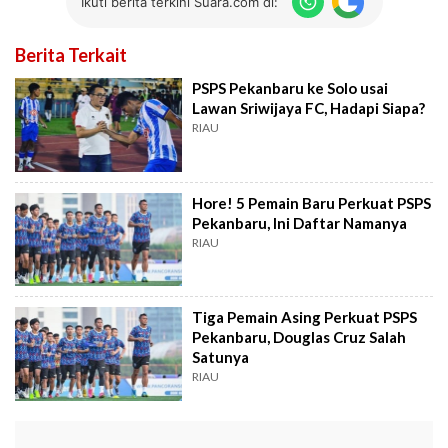
Ikuti berita terkini Suara.com di:
Berita Terkait
PSPS Pekanbaru ke Solo usai
Lawan Sriwijaya FC, Hadapi Siapa?
RIAU
Hore! 5 Pemain Baru Perkuat PSPS
Pekanbaru, Ini Daftar Namanya
RIAU
Tiga Pemain Asing Perkuat PSPS
Pekanbaru, Douglas Cruz Salah
Satunya
RIAU