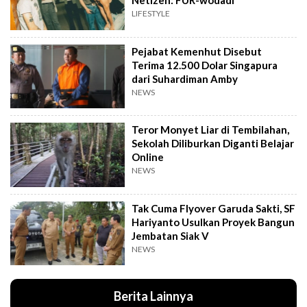
Netizen: FUR-wodadi
LIFESTYLE
Pejabat Kemenhut Disebut
Terima 12.500 Dolar Singapura
dari Suhardiman Amby
NEWS
Teror Monyet Liar di Tembilahan,
Sekolah Diliburkan Diganti Belajar
Online
NEWS
Tak Cuma Flyover Garuda Sakti, SF
Hariyanto Usulkan Proyek Bangun
Jembatan Siak V
NEWS
Berita Lainnya