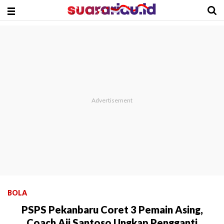
BOLA
PSPS Pekanbaru Coret 3 Pemain Asing,
Coach Aji Santoso Ungkap Pengganti