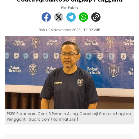
Eko Faizin
Rabu, 26 November 2025 | 12:09 WIB
PSPS Pekanbaru Coret 3 Pemain Asing, Coach Aji Santoso Ungkap
Pengganti [Suara.com/Rahmat Zikri]