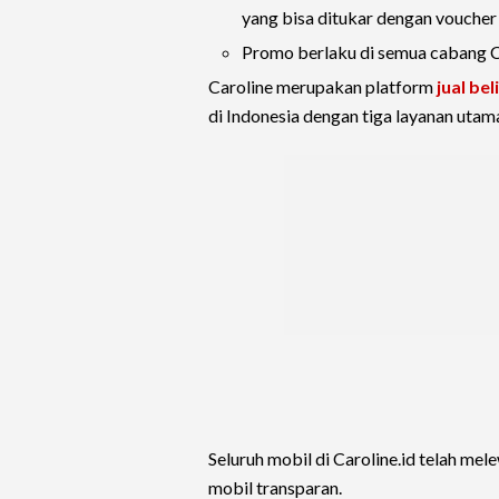
yang bisa ditukar dengan voucher
Promo berlaku di semua cabang Ca
Caroline merupakan platform
jual be
di Indonesia dengan tiga layanan utama,
Seluruh mobil di Caroline.id telah mel
mobil transparan.