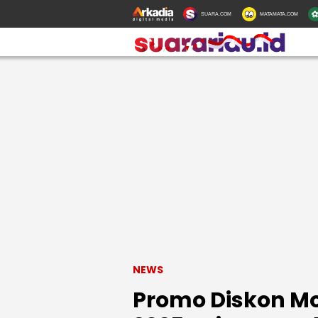
SUARA.COM
MATAMATA.COM
NEWS
Promo Diskon Mo