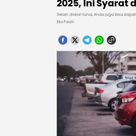
2025, Ini Syara
Selain diskon tunai, Anda juga bisa dapa
Eko Faizin