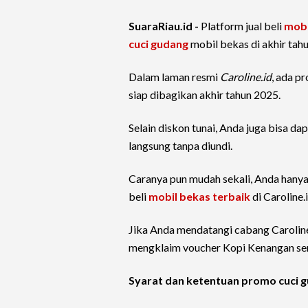
SuaraRiau.id -
Platform jual beli
mobi
cuci gudang
mobil bekas di akhir tah
Dalam laman resmi
Caroline.id
, ada p
siap dibagikan akhir tahun 2025.
Selain diskon tunai, Anda juga bisa 
langsung tanpa diundi.
Caranya pun mudah sekali, Anda hanya
beli
mobil bekas terbaik
di Caroline.
Jika Anda mendatangi cabang Caroline
mengklaim voucher Kopi Kenangan sen
Syarat dan ketentuan promo cuci g