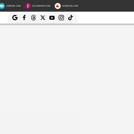
HIMEDIK.COM
IKLANDISINI.COM
SERBADA.COM