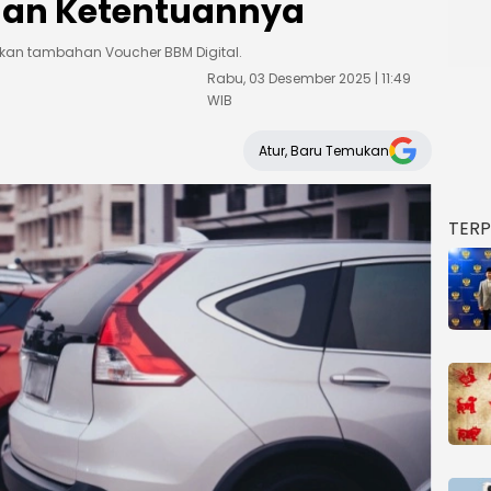
t dan Ketentuannya
tkan tambahan Voucher BBM Digital.
Rabu, 03 Desember 2025 | 11:49
WIB
Atur, Baru Temukan
TER