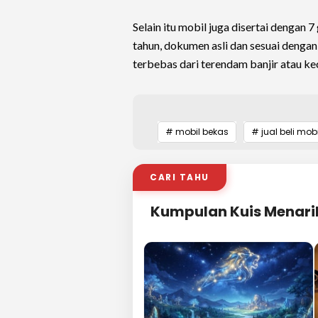
Selain itu mobil juga disertai dengan 
tahun, dokumen asli dan sesuai dengan
terbebas dari terendam banjir atau ke
# mobil bekas
# jual beli mob
CARI TAHU
Kumpulan Kuis Menari