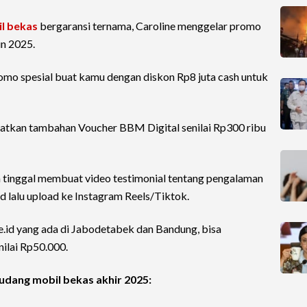
l bekas
bergaransi ternama, Caroline menggelar promo
un 2025.
romo spesial buat kamu dengan diskon Rp8 juta cash untuk
dapatkan tambahan Voucher BBM Digital senilai Rp300 ribu
 tinggal membuat video testimonial tentang pengalaman
id lalu upload ke Instagram Reels/Tiktok.
.id yang ada di Jabodetabek dan Bandung, bisa
ilai Rp50.000.
udang mobil bekas akhir 2025: