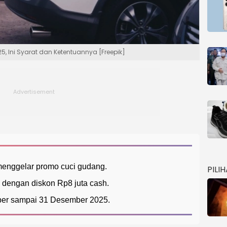
5, Ini Syarat dan Ketentuannya [Freepik]
 menggelar promo cuci gudang.
PILI
s dengan diskon Rp8 juta cash.
ber sampai 31 Desember 2025.