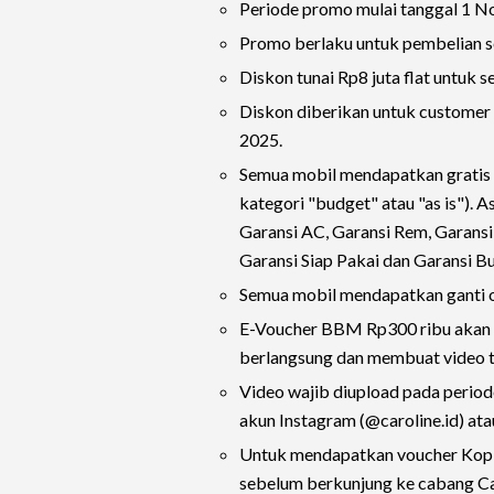
Periode promo mulai tanggal 1 
Promo berlaku untuk pembelian se
Diskon tunai Rp8 juta flat untuk s
Diskon diberikan untuk custome
2025.
Semua mobil mendapatkan gratis a
kategori "budget" atau "as is"). 
Garansi AC, Garansi Rem, Garansi
Garansi Siap Pakai dan Garansi Bu
Semua mobil mendapatkan ganti oli 
E-Voucher BBM Rp300 ribu akan 
berlangsung dan membuat video t
Video wajib diupload pada perio
akun Instagram (@caroline.id) ata
Untuk mendapatkan voucher Kop
sebelum berkunjung ke cabang Ca