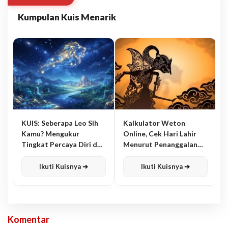
Kumpulan Kuis Menarik
KUIS: Seberapa Leo Sih
Kalkulator Weton
Kamu? Mengukur
Online, Cek Hari Lahir
Tingkat Percaya Diri dan
Menurut Penanggalan
Karisma
Jawa
Ikuti Kuisnya ➔
Ikuti Kuisnya ➔
Komentar