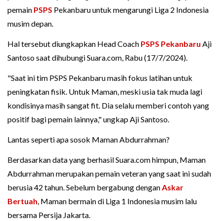
pemain
PSPS
Pekanbaru untuk mengarungi Liga 2 Indonesia
musim depan.
Hal tersebut diungkapkan Head Coach
PSPS Pekanbaru
Aji
Santoso saat dihubungi Suara.com, Rabu (17/7/2024).
"Saat ini tim PSPS Pekanbaru masih fokus latihan untuk
peningkatan fisik. Untuk Maman, meski usia tak muda lagi
kondisinya masih sangat fit. Dia selalu memberi contoh yang
positif bagi pemain lainnya," ungkap Aji Santoso.
Lantas seperti apa sosok Maman Abdurrahman?
Berdasarkan data yang berhasil Suara.com himpun, Maman
Abdurrahman merupakan pemain veteran yang saat ini sudah
berusia 42 tahun. Sebelum bergabung dengan
Askar
Bertuah
, Maman bermain di Liga 1 Indonesia musim lalu
bersama Persija Jakarta.