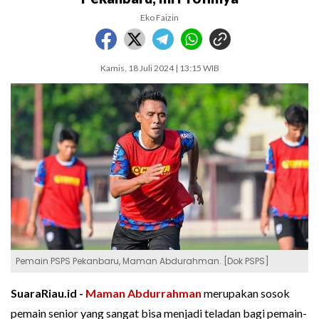
Eko Faizin
Kamis, 18 Juli 2024 | 13:15 WIB
Pemain PSPS Pekanbaru, Maman Abdurahman. [Dok PSPS]
SuaraRiau.id -
Maman Abdurrahman
merupakan sosok
pemain senior yang sangat bisa menjadi teladan bagi pemain-