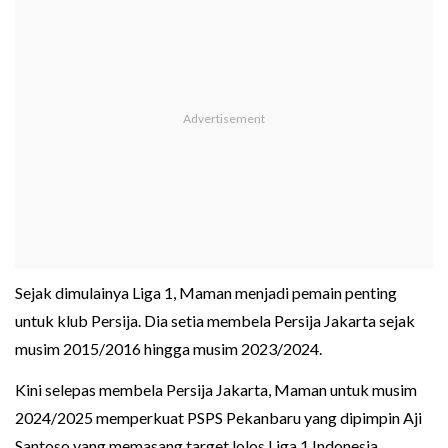
Sejak dimulainya Liga 1, Maman menjadi pemain penting
untuk klub Persija. Dia setia membela Persija Jakarta sejak
musim 2015/2016 hingga musim 2023/2024.
Kini selepas membela Persija Jakarta, Maman untuk musim
2024/2025 memperkuat PSPS Pekanbaru yang dipimpin Aji
Santoso yang memasang target lolos Liga 1 Indonesia.