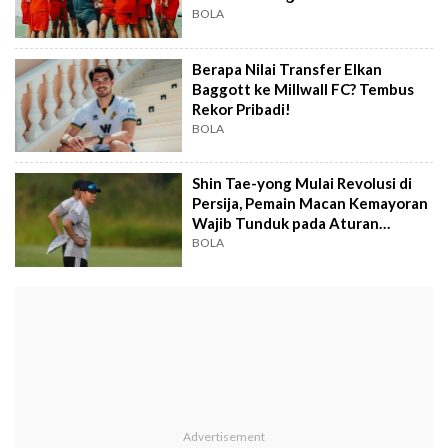
BOLA
Berapa Nilai Transfer Elkan
Baggott ke Millwall FC? Tembus
Rekor Pribadi!
BOLA
Shin Tae-yong Mulai Revolusi di
Persija, Pemain Macan Kemayoran
Wajib Tunduk pada Aturan
Disiplin
BOLA