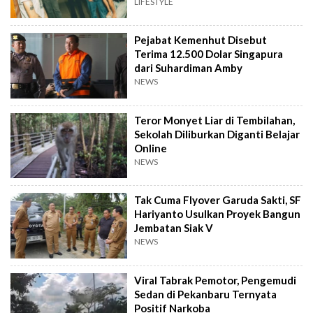
LIFESTYLE
Pejabat Kemenhut Disebut
Terima 12.500 Dolar Singapura
dari Suhardiman Amby
NEWS
Teror Monyet Liar di Tembilahan,
Sekolah Diliburkan Diganti Belajar
Online
NEWS
Tak Cuma Flyover Garuda Sakti, SF
Hariyanto Usulkan Proyek Bangun
Jembatan Siak V
NEWS
Viral Tabrak Pemotor, Pengemudi
Sedan di Pekanbaru Ternyata
Positif Narkoba