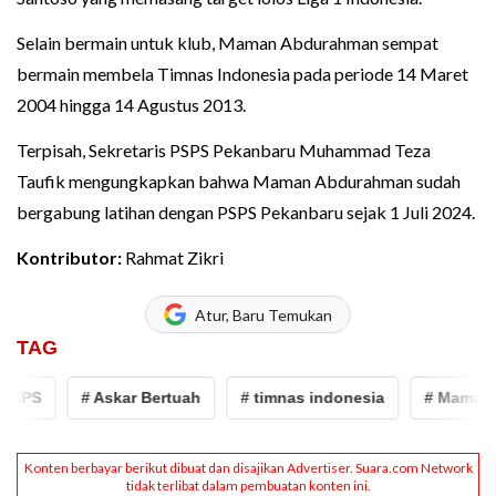
Selain bermain untuk klub, Maman Abdurahman sempat
bermain membela Timnas Indonesia pada periode 14 Maret
2004 hingga 14 Agustus 2013.
Terpisah, Sekretaris PSPS Pekanbaru Muhammad Teza
Taufik mengungkapkan bahwa Maman Abdurahman sudah
bergabung latihan dengan PSPS Pekanbaru sejak 1 Juli 2024.
Kontributor:
Rahmat Zikri
Atur, Baru Temukan
TAG
PS
# Askar Bertuah
# timnas indonesia
# Maman Ab