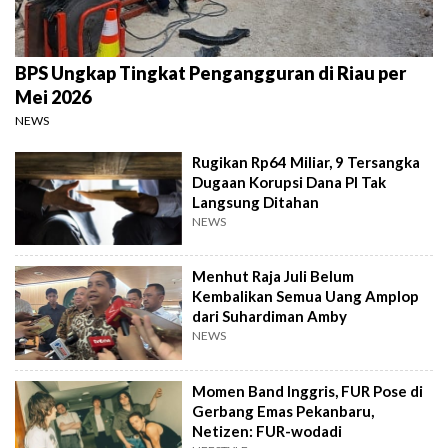
BPS Ungkap Tingkat Pengangguran di Riau per
Mei 2026
NEWS
Rugikan Rp64 Miliar, 9 Tersangka
Dugaan Korupsi Dana PI Tak
Langsung Ditahan
NEWS
Menhut Raja Juli Belum
Kembalikan Semua Uang Amplop
dari Suhardiman Amby
NEWS
Momen Band Inggris, FUR Pose di
Gerbang Emas Pekanbaru,
Netizen: FUR-wodadi