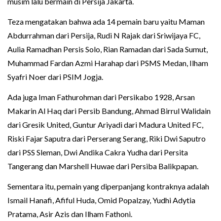
musim lalu bermain di Persija Jakarta.
Teza mengatakan bahwa ada 14 pemain baru yaitu Maman
Abdurrahman dari Persija, Rudi N Rajak dari Sriwijaya FC,
Aulia Ramadhan Persis Solo, Rian Ramadan dari Sada Sumut,
Muhammad Fardan Azmi Harahap dari PSMS Medan, Ilham
Syafri Noer dari PSIM Jogja.
Ada juga Iman Fathurohman dari Persikabo 1928, Arsan
Makarin Al Haq dari Persib Bandung, Ahmad Birrul Walidain
dari Gresik United, Guntur Ariyadi dari Madura United FC,
Riski Fajar Saputra dari Perserang Serang, Riki Dwi Saputro
dari PSS Sleman, Dwi Andika Cakra Yudha dari Persita
Tangerang dan Marshell Huwae dari Persiba Balikpapan.
Sementara itu, pemain yang diperpanjang kontraknya adalah
Ismail Hanafi, Afiful Huda, Omid Popalzay, Yudhi Adytia
Pratama, Asir Azis dan Ilham Fathoni.