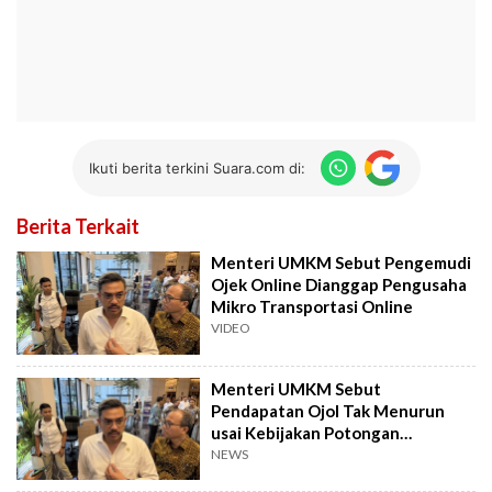
Ikuti berita terkini Suara.com di:
Berita Terkait
Menteri UMKM Sebut Pengemudi
Ojek Online Dianggap Pengusaha
Mikro Transportasi Online
VIDEO
Menteri UMKM Sebut
Pendapatan Ojol Tak Menurun
usai Kebijakan Potongan
Aplikator 8 Persen
NEWS