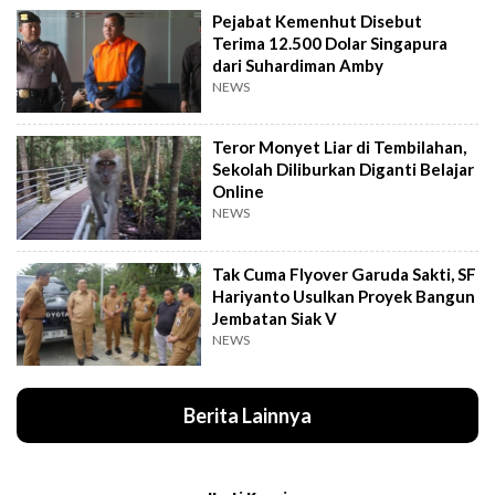
Pejabat Kemenhut Disebut
Terima 12.500 Dolar Singapura
dari Suhardiman Amby
NEWS
Teror Monyet Liar di Tembilahan,
Sekolah Diliburkan Diganti Belajar
Online
NEWS
Tak Cuma Flyover Garuda Sakti, SF
Hariyanto Usulkan Proyek Bangun
Jembatan Siak V
NEWS
Berita Lainnya