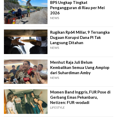
BPS Ungkap Tingkat
Pengangguran di Riau per Mei
2026
NEWS
Rugikan Rp64 Miliar, 9 Tersangka
Dugaan Korupsi Dana PI Tak
Langsung Ditahan
NEWS
Menhut Raja Juli Belum
Kembalikan Semua Uang Amplop
dari Suhardiman Amby
NEWS
Momen Band Inggris, FUR Pose di
Gerbang Emas Pekanbaru,
Netizen: FUR-wodadi
LIFESTYLE