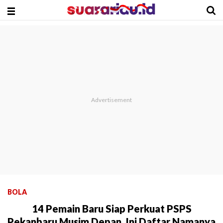
BOLA
14 Pemain Baru Siap Perkuat PSPS
Pekanbaru Musim Depan, Ini Daftar Namanya