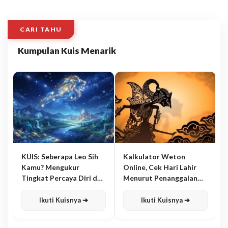
CARI TAHU
Kumpulan Kuis Menarik
KUIS: Seberapa Leo Sih
Kalkulator Weton
Kamu? Mengukur
Online, Cek Hari Lahir
Tingkat Percaya Diri dan
Menurut Penanggalan
Karisma
Jawa
Ikuti Kuisnya ➔
Ikuti Kuisnya ➔