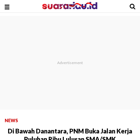
NEWS
Di Bawah Danantara, PNM Buka Jalan Kerja
Puluhan Ribu Lulusan SMA/SMK