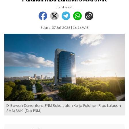
Eko Faizin
Selasa, 07 Juli 2026 | 16:16 WIB
Di Bawah Danantara, PNM Buka Jalan Kerja Puluhan Ribu Lulusan
SMA/SMK. [Dok PNM]