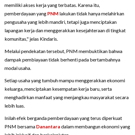
memiliki akses kerja yang terbatas. Karena itu,
pemberdayaan yang
PNM
lakukan tidak hanya melahirkan
pengusaha yang lebih mandiri, tetapi juga menciptakan
lapangan kerja dan menggerakkan kesejahteraan di tingkat
komunitas," jelas Kindaris.
Melalui pendekatan tersebut, PNM membuktikan bahwa
dampak pembiayaan tidak berhenti pada bertambahnya
modal usaha.
Setiap usaha yang tumbuh mampu menggerakkan ekonomi
keluarga, menciptakan kesempatan kerja baru, serta
menghadirkan manfaat yang menjangkau masyarakat secara
lebih luas.
Inilah efek berganda pemberdayaan yang terus diperkuat
PNM bersama
Danantara
dalam membangun ekonomi yang
lebih inklusif dan berkelanjutan.