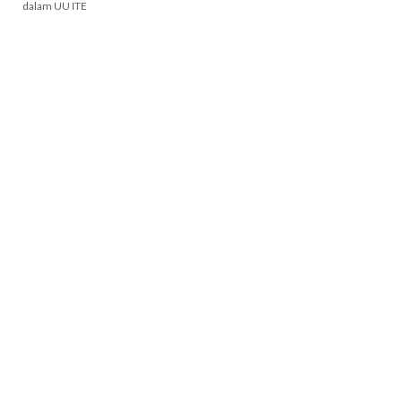
dalam UU ITE