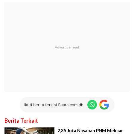
Ikuti berita terkini Suara.com di:
Berita Terkait
2,35 Juta Nasabah PNM Mekaar