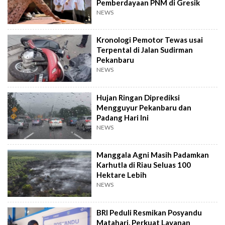
Pemberdayaan PNM di Gresik
NEWS
Kronologi Pemotor Tewas usai
Terpental di Jalan Sudirman
Pekanbaru
NEWS
Hujan Ringan Diprediksi
Mengguyur Pekanbaru dan
Padang Hari Ini
NEWS
Manggala Agni Masih Padamkan
Karhutla di Riau Seluas 100
Hektare Lebih
NEWS
BRI Peduli Resmikan Posyandu
Matahari, Perkuat Layanan