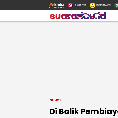
SUARA.COM
MATAMATA.COM
NEWS
Di Balik Pembi