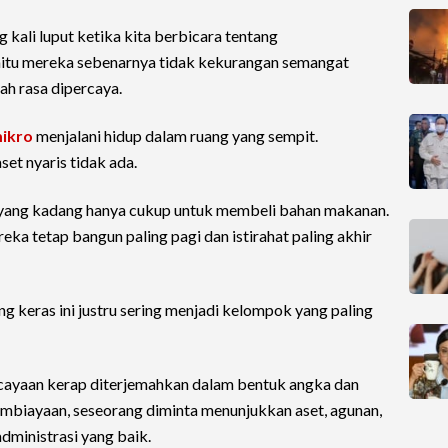
g kali luput ketika kita berbicara tentang
aitu mereka sebenarnya tidak kekurangan semangat
ah rasa dipercaya.
mikro
menjalani hidup dalam ruang yang sempit.
set nyaris tidak ada.
 yang kadang hanya cukup untuk membeli bahan makanan.
eka tetap bangun paling pagi dan istirahat paling akhir
ng keras ini justru sering menjadi kelompok yang paling
cayaan kerap diterjemahkan dalam bentuk angka dan
mbiayaan, seseorang diminta menunjukkan aset, agunan,
dministrasi yang baik.