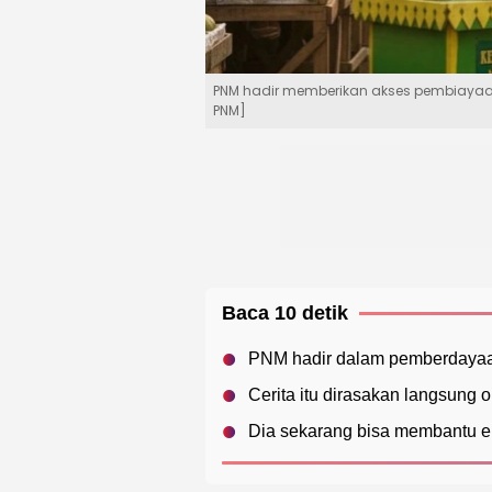
PNM hadir memberikan akses pembiayaa
PNM]
Baca 10 detik
PNM hadir dalam pemberdayaa
Cerita itu dirasakan langsung
Dia sekarang bisa membantu ek