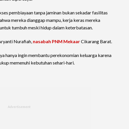
akses pembiayaan tanpa jaminan bukan sekadar fasilitas
ahwa mereka dianggap mampu, kerja keras mereka
g untuk tumbuh meski hidup dalam keterbatasan.
 Aryanti Nurafiah,
nasabah PNM Mekaar
Cikarang Barat.
lnya hanya ingin membantu perekonomian keluarga karena
ukup memenuhi kebutuhan sehari-hari.