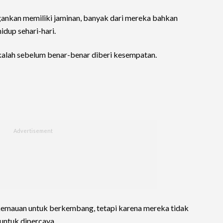
ngankan memiliki jaminan, banyak dari mereka bahkan
dup sehari-hari.
g kalah sebelum benar-benar diberi kesempatan.
kemauan untuk berkembang, tetapi karena mereka tidak
untuk dipercaya.