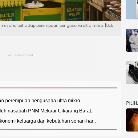
n usaha terhadap perempuan pengusaha ultra mikro. [Dok
n perempuan pengusaha ultra mikro.
PILI
 oleh nasabah PNM Mekaar Cikarang Barat.
onomi keluarga dan kebutuhan sehari-hari.