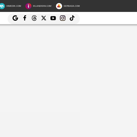
HIMEDIK.COM
IKLANDISINI.COM
SERBADA.COM