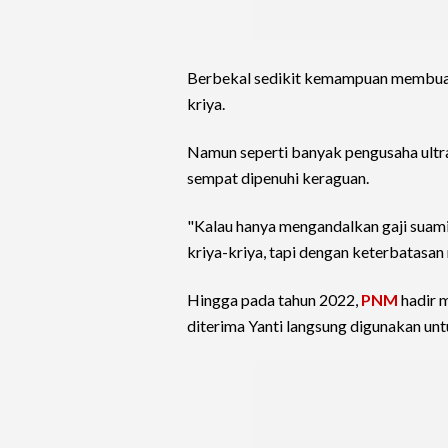
Berbekal sedikit kemampuan membuat 
kriya.
Namun seperti banyak pengusaha ultra
sempat dipenuhi keraguan.
"Kalau hanya mengandalkan gaji suami
kriya-kriya, tapi dengan keterbatasan
Hingga pada tahun 2022,
PNM
hadir 
diterima Yanti langsung digunakan un