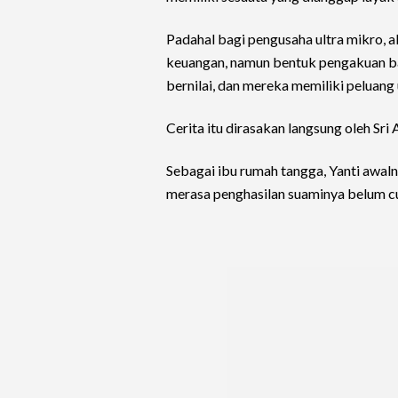
Padahal bagi pengusaha ultra mikro, 
keuangan, namun bentuk pengakuan b
bernilai, dan mereka memiliki peluan
Cerita itu dirasakan langsung oleh Sri
Sebagai ibu rumah tangga, Yanti awa
merasa penghasilan suaminya belum c