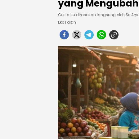
yang Mengubah
Cerita itu dirasakan langsung oleh Sri Ar
Eko Faizin