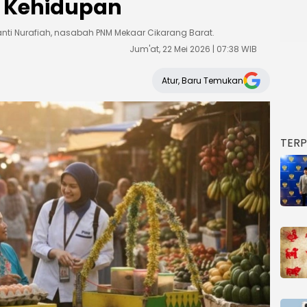
 Kehidupan
yanti Nurafiah, nasabah PNM Mekaar Cikarang Barat.
Jum'at, 22 Mei 2026 | 07:38 WIB
Atur, Baru Temukan
TER