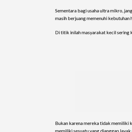
Sementara bagi usaha ultra mikro, ja
masih berjuang memenuhi kebutuhan hi
Di titik inilah masyarakat kecil serin
Bukan karena mereka tidak memiliki 
memiliki sesuatu yang dianggap layak 