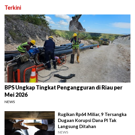
Terkini
BPS Ungkap Tingkat Pengangguran di Riau per
Mei 2026
NEWS
Rugikan Rp64 Miliar, 9 Tersangka
Dugaan Korupsi Dana PI Tak
Langsung Ditahan
NEWS