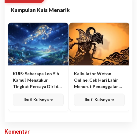
Kumpulan Kuis Menarik
KUIS: Seberapa Leo Sih
Kalkulator Weton
Kamu? Mengukur
Online, Cek Hari Lahir
Tingkat Percaya Diri dan
Menurut Penanggalan
Karisma
Jawa
Ikuti Kuisnya ➔
Ikuti Kuisnya ➔
Komentar