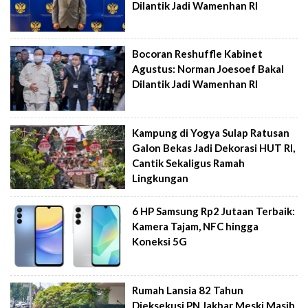
Dilantik Jadi Wamenhan RI
Bocoran Reshuffle Kabinet
Agustus: Norman Joesoef Bakal
Dilantik Jadi Wamenhan RI
Kampung di Yogya Sulap Ratusan
Galon Bekas Jadi Dekorasi HUT RI,
Cantik Sekaligus Ramah
Lingkungan
6 HP Samsung Rp2 Jutaan Terbaik:
Kamera Tajam, NFC hingga
Koneksi 5G
Rumah Lansia 82 Tahun
Dieksekusi PN Jakbar Meski Masih