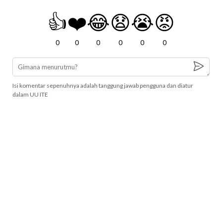
👍
❤️
😂
😧
😭
😡
0
0
0
0
0
0
Isi komentar sepenuhnya adalah tanggung jawab pengguna dan diatur
dalam UU ITE