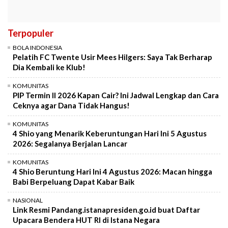
Terpopuler
BOLA INDONESIA
Pelatih FC Twente Usir Mees Hilgers: Saya Tak Berharap
Dia Kembali ke Klub!
KOMUNITAS
PIP Termin II 2026 Kapan Cair? Ini Jadwal Lengkap dan Cara
Ceknya agar Dana Tidak Hangus!
KOMUNITAS
4 Shio yang Menarik Keberuntungan Hari Ini 5 Agustus
2026: Segalanya Berjalan Lancar
KOMUNITAS
4 Shio Beruntung Hari Ini 4 Agustus 2026: Macan hingga
Babi Berpeluang Dapat Kabar Baik
NASIONAL
Link Resmi Pandang.istanapresiden.go.id buat Daftar
Upacara Bendera HUT RI di Istana Negara