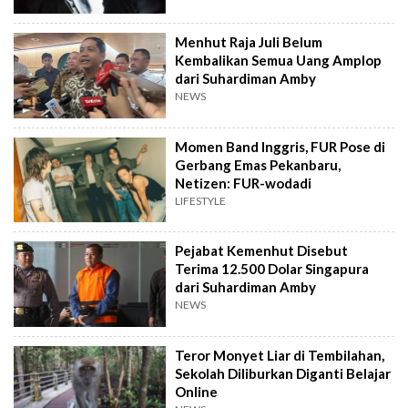
Menhut Raja Juli Belum
Kembalikan Semua Uang Amplop
dari Suhardiman Amby
NEWS
Momen Band Inggris, FUR Pose di
Gerbang Emas Pekanbaru,
Netizen: FUR-wodadi
LIFESTYLE
Pejabat Kemenhut Disebut
Terima 12.500 Dolar Singapura
dari Suhardiman Amby
NEWS
Teror Monyet Liar di Tembilahan,
Sekolah Diliburkan Diganti Belajar
Online