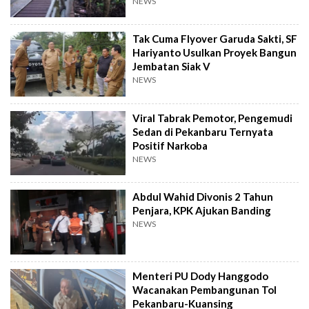
NEWS
Tak Cuma Flyover Garuda Sakti, SF
Hariyanto Usulkan Proyek Bangun
Jembatan Siak V
NEWS
Viral Tabrak Pemotor, Pengemudi
Sedan di Pekanbaru Ternyata
Positif Narkoba
NEWS
Abdul Wahid Divonis 2 Tahun
Penjara, KPK Ajukan Banding
NEWS
Menteri PU Dody Hanggodo
Wacanakan Pembangunan Tol
Pekanbaru-Kuansing