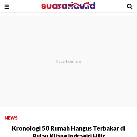
NEWS
Kronologi 50 Rumah Hangus Terbakar di
Pulau Kijang Indragiri Hilir