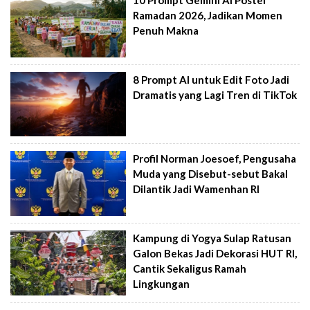
10 Prompt Gemini AI Poster
Ramadan 2026, Jadikan Momen
Penuh Makna
8 Prompt AI untuk Edit Foto Jadi
Dramatis yang Lagi Tren di TikTok
Profil Norman Joesoef, Pengusaha
Muda yang Disebut-sebut Bakal
Dilantik Jadi Wamenhan RI
Kampung di Yogya Sulap Ratusan
Galon Bekas Jadi Dekorasi HUT RI,
Cantik Sekaligus Ramah
Lingkungan