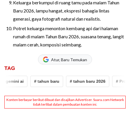
Keluarga berkumpul di ruang tamu pada malam Tahun
Baru 2026, lampu hangat, ekspresi bahagia lintas
generasi, gaya fotografi natural dan realistis.
Potret keluarga menonton kembang api dari halaman
rumah di malam Tahun Baru 2026, suasana tenang, langit
malam cerah, komposisi seimbang.
Atur, Baru Temukan
TAG
gemini ai
# tahun baru
# tahun baru 2026
# Prompt