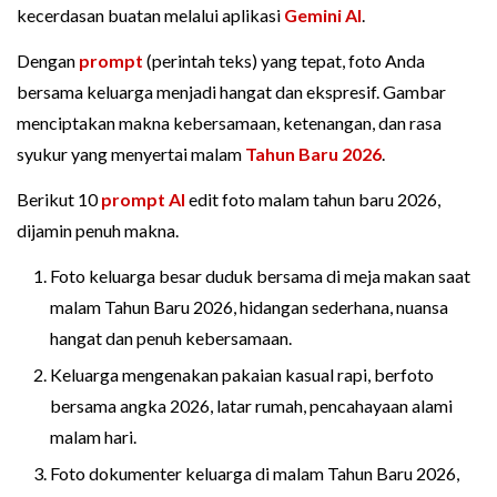
kecerdasan buatan melalui aplikasi
Gemini AI
.
Dengan
prompt
(perintah teks) yang tepat, foto Anda
bersama keluarga menjadi hangat dan ekspresif. Gambar
menciptakan makna kebersamaan, ketenangan, dan rasa
syukur yang menyertai malam
Tahun Baru 2026
.
Berikut 10
prompt AI
edit foto malam tahun baru 2026,
dijamin penuh makna.
Foto keluarga besar duduk bersama di meja makan saat
malam Tahun Baru 2026, hidangan sederhana, nuansa
hangat dan penuh kebersamaan.
Keluarga mengenakan pakaian kasual rapi, berfoto
bersama angka 2026, latar rumah, pencahayaan alami
malam hari.
Foto dokumenter keluarga di malam Tahun Baru 2026,