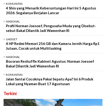
KOMUNITAS
4 Shio yang Menarik Keberuntungan Hari Ini 5 Agustus
2026: Segalanya Berjalan Lancar
NASIONAL
Profil Norman Joesoef, Pengusaha Muda yang Disebut-
sebut Bakal Dilantik Jadi Wamenhan RI
GADGET
4 HP Redmi Memori 256 GB dan Kamera Jernih Harga Rp1
Jutaan, Cocok untuk Multitasking
NASIONAL
Bocoran Reshuffle Kabinet Agustus: Norman Joesoef
Bakal Dilantik Jadi Wamenhan RI
KOMUNITAS
Jalan Santai Cocoknya Pakai Sepatu Apa? Ini 6 Produk
Lokal yang Nyaman Buat 17 Agustusan
Terkini