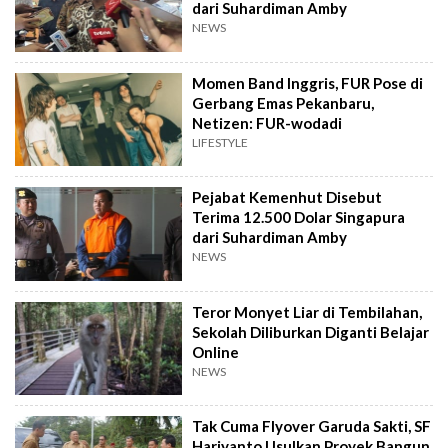
dari Suhardiman Amby
NEWS
Momen Band Inggris, FUR Pose di
Gerbang Emas Pekanbaru,
Netizen: FUR-wodadi
LIFESTYLE
Pejabat Kemenhut Disebut
Terima 12.500 Dolar Singapura
dari Suhardiman Amby
NEWS
Teror Monyet Liar di Tembilahan,
Sekolah Diliburkan Diganti Belajar
Online
NEWS
Tak Cuma Flyover Garuda Sakti, SF
Hariyanto Usulkan Proyek Bangun