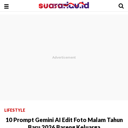
LIFESTYLE
10 Prompt Gemini AI Edit Foto Malam Tahun
Baru 2026 Bareng Keluarga