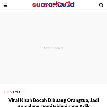
LIFESTYLE
Viral Kisah Bocah Dibuang Orangtua, Jadi
Pemulung Demi Hidupi sang Adik