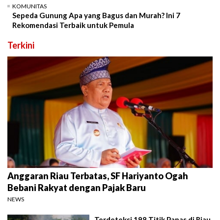
KOMUNITAS
Sepeda Gunung Apa yang Bagus dan Murah? Ini 7
Rekomendasi Terbaik untuk Pemula
Terkini
Anggaran Riau Terbatas, SF Hariyanto Ogah
Bebani Rakyat dengan Pajak Baru
NEWS
Terdeteksi 198 Titik Panas di Riau,