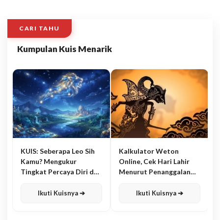
CARI TAHU
Kumpulan Kuis Menarik
KUIS: Seberapa Leo Sih
Kalkulator Weton
Kamu? Mengukur
Online, Cek Hari Lahir
Tingkat Percaya Diri dan
Menurut Penanggalan
Karisma
Jawa
Ikuti Kuisnya ➔
Ikuti Kuisnya ➔