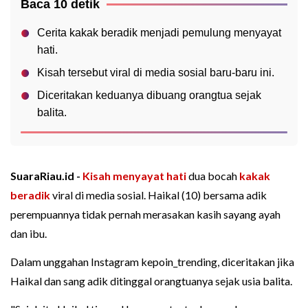
Baca 10 detik
Cerita kakak beradik menjadi pemulung menyayat
hati.
Kisah tersebut viral di media sosial baru-baru ini.
Diceritakan keduanya dibuang orangtua sejak
balita.
SuaraRiau.id -
Kisah menyayat hati
dua bocah
kakak
beradik
viral di media sosial. Haikal (10) bersama adik
perempuannya tidak pernah merasakan kasih sayang ayah
dan ibu.
Dalam unggahan Instagram kepoin_trending, diceritakan jika
Haikal dan sang adik ditinggal orangtuanya sejak usia balita.