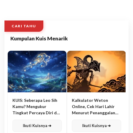
CARI TAHU
Kumpulan Kuis Menarik
KUIS: Seberapa Leo Sih
Kalkulator Weton
Kamu? Mengukur
Online, Cek Hari Lahir
Tingkat Percaya Diri dan
Menurut Penanggalan
Karisma
Jawa
Ikuti Kuisnya ➔
Ikuti Kuisnya ➔