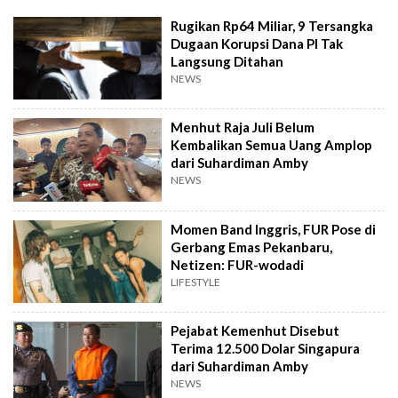
Rugikan Rp64 Miliar, 9 Tersangka
Dugaan Korupsi Dana PI Tak
Langsung Ditahan
NEWS
Menhut Raja Juli Belum
Kembalikan Semua Uang Amplop
dari Suhardiman Amby
NEWS
Momen Band Inggris, FUR Pose di
Gerbang Emas Pekanbaru,
Netizen: FUR-wodadi
LIFESTYLE
Pejabat Kemenhut Disebut
Terima 12.500 Dolar Singapura
dari Suhardiman Amby
NEWS