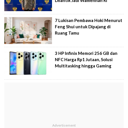
Dilantik Jadi Wamenhan RI
7 Lukisan Pembawa Hoki Menurut
Feng Shui untuk Dipajang di
Ruang Tamu
3 HP Infinix Memori 256 GB dan
NFC Harga Rp1 Jutaan, Solusi
Multitasking hingga Gaming