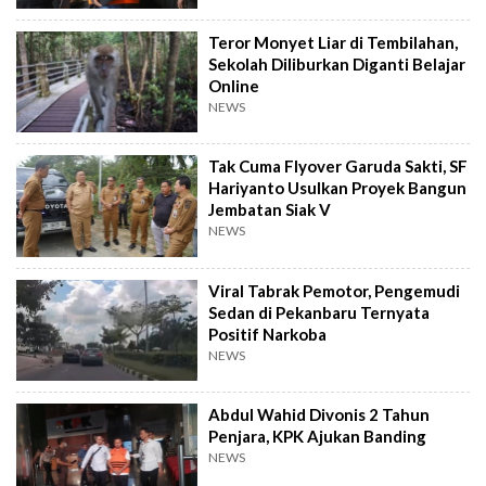
Teror Monyet Liar di Tembilahan,
Sekolah Diliburkan Diganti Belajar
Online
NEWS
Tak Cuma Flyover Garuda Sakti, SF
Hariyanto Usulkan Proyek Bangun
Jembatan Siak V
NEWS
Viral Tabrak Pemotor, Pengemudi
Sedan di Pekanbaru Ternyata
Positif Narkoba
NEWS
Abdul Wahid Divonis 2 Tahun
Penjara, KPK Ajukan Banding
NEWS