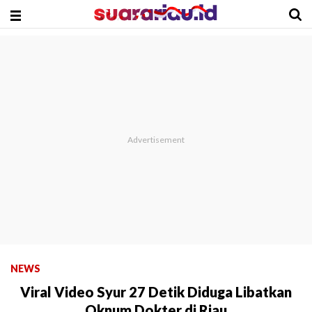
NEWS
Viral Video Syur 27 Detik Diduga Libatkan
Oknum Dokter di Riau