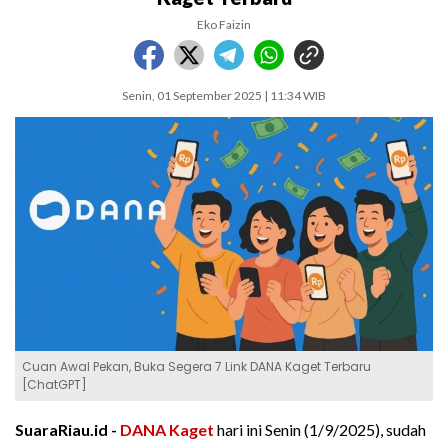
Eko Faizin
Senin, 01 September 2025 | 11:34 WIB
Cuan Awal Pekan, Buka Segera 7 Link DANA Kaget Terbaru
[ChatGPT]
SuaraRiau.id -
DANA Kaget
hari ini Senin (1/9/2025), sudah