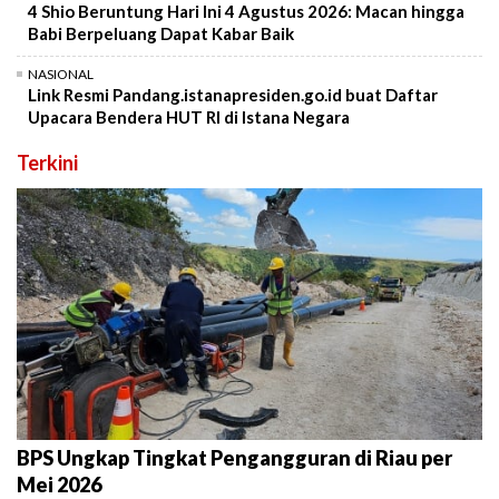
4 Shio Beruntung Hari Ini 4 Agustus 2026: Macan hingga
Babi Berpeluang Dapat Kabar Baik
NASIONAL
Link Resmi Pandang.istanapresiden.go.id buat Daftar
Upacara Bendera HUT RI di Istana Negara
Terkini
BPS Ungkap Tingkat Pengangguran di Riau per
Mei 2026