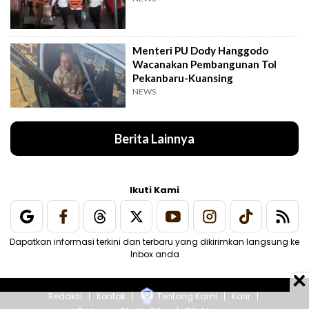
Menteri PU Dody Hanggodo
Wacanakan Pembangunan Tol
Pekanbaru-Kuansing
NEWS
Berita Lainnya
Ikuti Kami
Dapatkan informasi terkini dan terbaru yang dikirimkan langsung ke
Inbox anda
Redaksi
Kontak
Tentang Kami
Karir