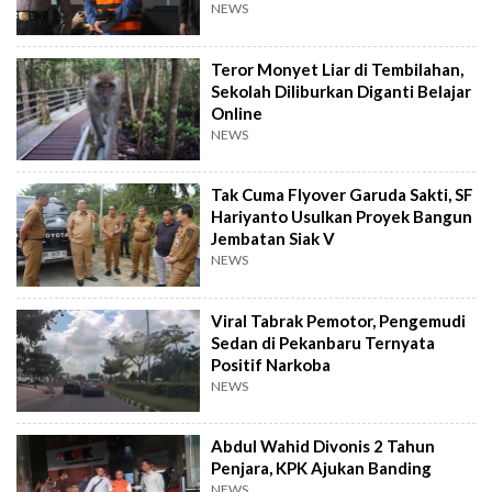
NEWS
Teror Monyet Liar di Tembilahan,
Sekolah Diliburkan Diganti Belajar
Online
NEWS
Tak Cuma Flyover Garuda Sakti, SF
Hariyanto Usulkan Proyek Bangun
Jembatan Siak V
NEWS
Viral Tabrak Pemotor, Pengemudi
Sedan di Pekanbaru Ternyata
Positif Narkoba
NEWS
Abdul Wahid Divonis 2 Tahun
Penjara, KPK Ajukan Banding
NEWS