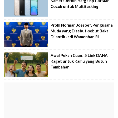
Kamera Jernih Harga Rp1 Jutaan,
Cocok untuk Multitasking
Profil Norman Joesoef, Pengusaha
Muda yang Disebut-sebut Bakal
Dilantik Jadi Wamenhan RI
Awal Pekan Cuan! 5 Link DANA
Kaget untuk Kamu yang Butuh
Tambahan