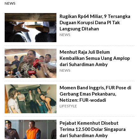
NEWS
Rugikan Rp64 Miliar, 9 Tersangka
Dugaan Korupsi Dana PI Tak
Langsung Ditahan
NEWS
Menhut Raja Juli Belum
Kembalikan Semua Uang Amplop
dari Suhardiman Amby
NEWS
Momen Band Inggris, FUR Pose di
Gerbang Emas Pekanbaru,
Netizen: FUR-wodadi
LIFESTYLE
Pejabat Kemenhut Disebut
Terima 12.500 Dolar Singapura
dari Suhardiman Amby