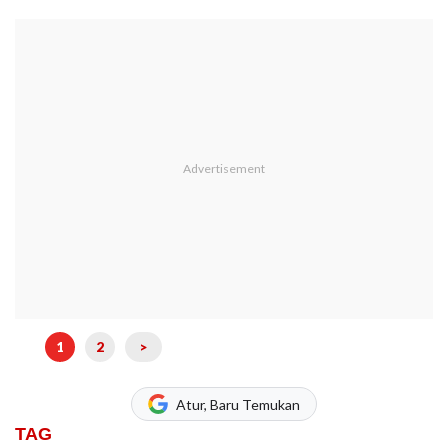
1
2
>
Atur, Baru Temukan
TAG