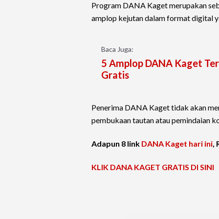
Program DANA Kaget merupakan sebu
amplop kejutan dalam format digital ya
Baca Juga:
5 Amplop DANA Kaget Terb
Gratis
Penerima DANA Kaget tidak akan meng
pembukaan tautan atau pemindaian ko
Adapun 8 link
DANA Kaget hari ini
,
KLIK DANA KAGET GRATIS DI SINI