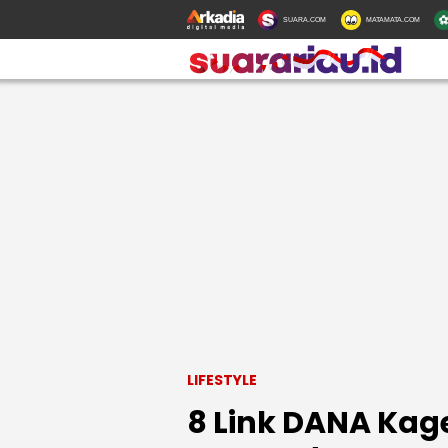
SUARA.COM
MATAMATA.COM
LIFESTYLE
8 Link DANA Kage