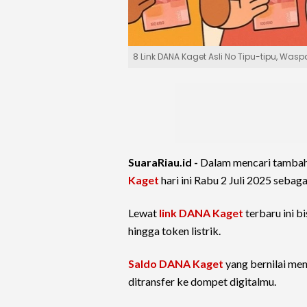
8 Link DANA Kaget Asli No Tipu-tipu, Wa
SuaraRiau.id -
Dalam mencari tambah
Kaget
hari ini Rabu 2 Juli 2025 sebagai
Lewat
link DANA Kaget
terbaru ini b
hingga token listrik.
Saldo DANA Kaget
yang bernilai men
ditransfer ke dompet digitalmu.