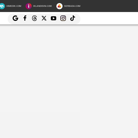
HIMEDIK.COM
IKLANDISINI.COM
SERBADA.COM