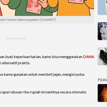
spada Tautan Mencurigakan! [ChatGPT]
an buat keperluan harian, kamu bisa menggunakan
DANA
 alternatif praktis.
isa kamu gunakan untuk membeli jajan, mengisi pulsa
PILI
capai ratusan ribu rupiah ini nantinya secara otomatis