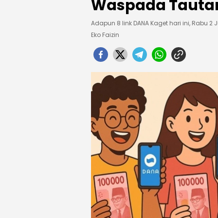
Waspada Tauta
Adapun 8 link DANA Kaget hari ini, Rabu 2 J
Eko Faizin