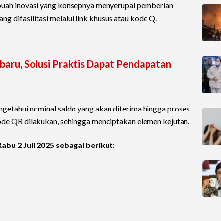
ah inovasi yang konsepnya menyerupai pemberian
ng difasilitasi melalui link khusus atau kode Q.
aru, Solusi Praktis Dapat Pendapatan
etahui nominal saldo yang akan diterima hingga proses
de QR dilakukan, sehingga menciptakan elemen kejutan.
 Rabu 2 Juli 2025 sebagai berikut: