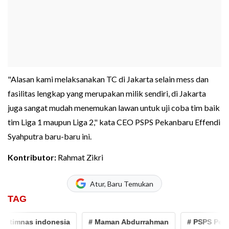
"Alasan kami melaksanakan TC di Jakarta selain mess dan
fasilitas lengkap yang merupakan milik sendiri, di Jakarta
juga sangat mudah menemukan lawan untuk uji coba tim baik
tim Liga 1 maupun Liga 2," kata CEO PSPS Pekanbaru Effendi
Syahputra baru-baru ini.
Kontributor:
Rahmat Zikri
Atur, Baru Temukan
TAG
timnas indonesia
# Maman Abdurrahman
# PSPS Pekanb