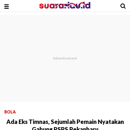
BOLA
Ada Eks Timnas, Sejumlah Pemain Nyatakan
Gabung PSPS Pekanbaru