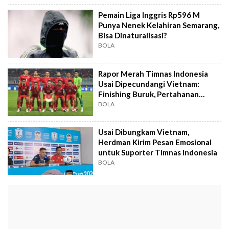
Pemain Liga Inggris Rp596 M
Punya Nenek Kelahiran Semarang,
Bisa Dinaturalisasi?
BOLA
Rapor Merah Timnas Indonesia
Usai Dipecundangi Vietnam:
Finishing Buruk, Pertahanan
Bocor
BOLA
Usai Dibungkam Vietnam,
Herdman Kirim Pesan Emosional
untuk Suporter Timnas Indonesia
BOLA