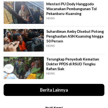
Menteri PU Dody Hanggodo
Wacanakan Pembangunan Tol
Pekanbaru-Kuansing
NEWS
Suhardiman Amby Disebut Potong
Penghasilan ASN Kuansing hingga
50 Persen
NEWS
Terungkap Penyebab Kematian
Dokter PPDS di RSUD Tengku
Rafian Siak
NEWS
Berita Lainnya
Ikuti Kami