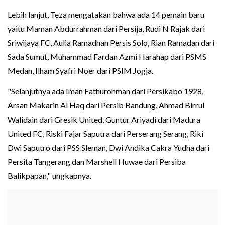
Lebih lanjut, Teza mengatakan bahwa ada 14 pemain baru
yaitu Maman Abdurrahman dari Persija, Rudi N Rajak dari
Sriwijaya FC, Aulia Ramadhan Persis Solo, Rian Ramadan dari
Sada Sumut, Muhammad Fardan Azmi Harahap dari PSMS
Medan, Ilham Syafri Noer dari PSIM Jogja.
"Selanjutnya ada Iman Fathurohman dari Persikabo 1928,
Arsan Makarin Al Haq dari Persib Bandung, Ahmad Birrul
Walidain dari Gresik United, Guntur Ariyadi dari Madura
United FC, Riski Fajar Saputra dari Perserang Serang, Riki
Dwi Saputro dari PSS Sleman, Dwi Andika Cakra Yudha dari
Persita Tangerang dan Marshell Huwae dari Persiba
Balikpapan," ungkapnya.