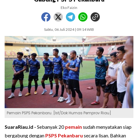
Eko Faizin
Sabtu, 06 Juli 2024 | 09:14 WIB
Pemain PSPS Pekanbaru. [Ist/Dok Humas Pemprov Riau]
SuaraRiau.id -
Sebanyak 20
pemain
sudah menyatakan siap
bergabung dengan
PSPS Pekanbaru
secara lisan. Bahkan