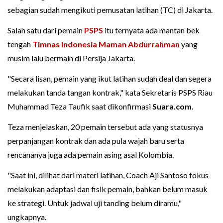
sebagian sudah mengikuti pemusatan latihan (TC) di Jakarta.
Salah satu dari pemain
PSPS
itu ternyata ada mantan bek
tengah
Timnas Indonesia
Maman Abdurrahman
yang
musim lalu bermain di Persija Jakarta.
"Secara lisan, pemain yang ikut latihan sudah deal dan segera
melakukan tanda tangan kontrak," kata Sekretaris PSPS Riau
Muhammad Teza Taufik saat dikonfirmasi
Suara.com
.
Teza menjelaskan, 20 pemain tersebut ada yang statusnya
perpanjangan kontrak dan ada pula wajah baru serta
rencananya juga ada pemain asing asal Kolombia.
"Saat ini, dilihat dari materi latihan, Coach Aji Santoso fokus
melakukan adaptasi dan fisik pemain, bahkan belum masuk
ke strategi. Untuk jadwal uji tanding belum diramu,"
ungkapnya.