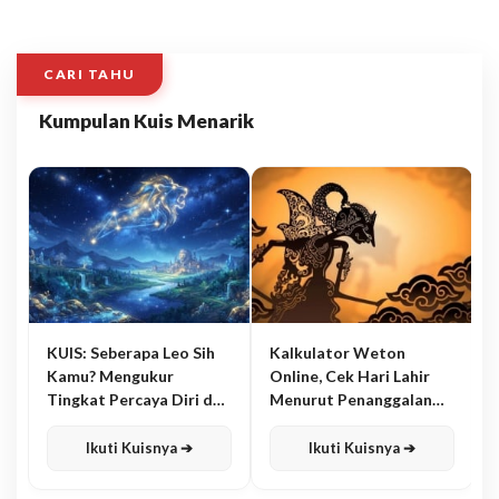
CARI TAHU
Kumpulan Kuis Menarik
KUIS: Seberapa Leo Sih
Kalkulator Weton
Kamu? Mengukur
Online, Cek Hari Lahir
Tingkat Percaya Diri dan
Menurut Penanggalan
Karisma
Jawa
Ikuti Kuisnya ➔
Ikuti Kuisnya ➔