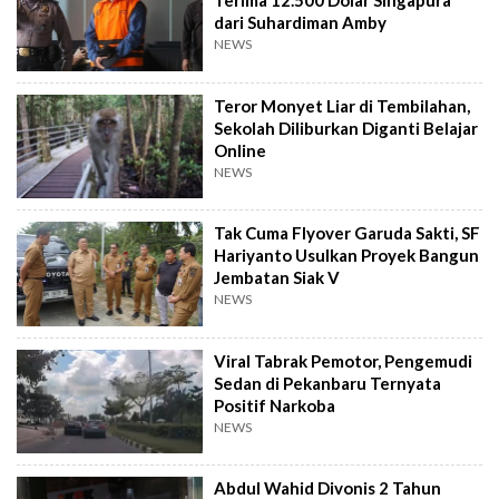
Terima 12.500 Dolar Singapura
dari Suhardiman Amby
NEWS
Teror Monyet Liar di Tembilahan,
Sekolah Diliburkan Diganti Belajar
Online
NEWS
Tak Cuma Flyover Garuda Sakti, SF
Hariyanto Usulkan Proyek Bangun
Jembatan Siak V
NEWS
Viral Tabrak Pemotor, Pengemudi
Sedan di Pekanbaru Ternyata
Positif Narkoba
NEWS
Abdul Wahid Divonis 2 Tahun