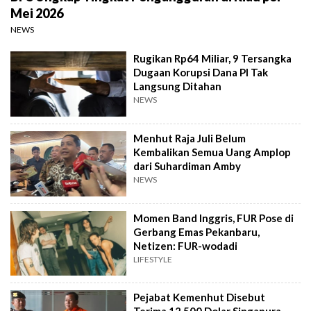
Mei 2026
NEWS
Rugikan Rp64 Miliar, 9 Tersangka
Dugaan Korupsi Dana PI Tak
Langsung Ditahan
NEWS
Menhut Raja Juli Belum
Kembalikan Semua Uang Amplop
dari Suhardiman Amby
NEWS
Momen Band Inggris, FUR Pose di
Gerbang Emas Pekanbaru,
Netizen: FUR-wodadi
LIFESTYLE
Pejabat Kemenhut Disebut