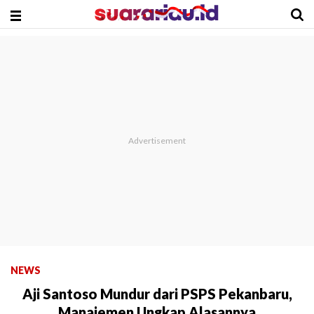
NEWS
Aji Santoso Mundur dari PSPS Pekanbaru,
Manajemen Ungkap Alasannya