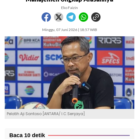
Eko Faizin
Minggu, 07 Juni 2026 | 18:57 WIB
Pelatih Aji Santoso [ANTARA/ I.C.Senjaya]
Baca 10 detik