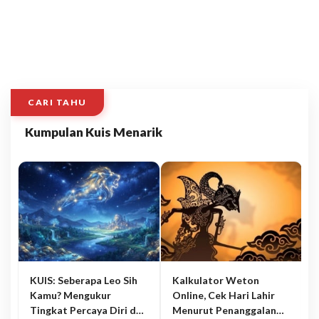
CARI TAHU
Kumpulan Kuis Menarik
KUIS: Seberapa Leo Sih
Kalkulator Weton
Kamu? Mengukur
Online, Cek Hari Lahir
Tingkat Percaya Diri dan
Menurut Penanggalan