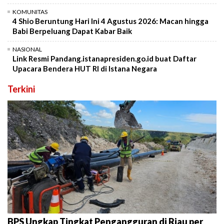
KOMUNITAS
4 Shio Beruntung Hari Ini 4 Agustus 2026: Macan hingga
Babi Berpeluang Dapat Kabar Baik
NASIONAL
Link Resmi Pandang.istanapresiden.go.id buat Daftar
Upacara Bendera HUT RI di Istana Negara
Terkini
BPS Ungkap Tingkat Pengangguran di Riau per