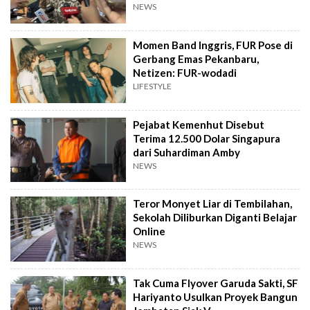
NEWS
Momen Band Inggris, FUR Pose di
Gerbang Emas Pekanbaru,
Netizen: FUR-wodadi
LIFESTYLE
Pejabat Kemenhut Disebut
Terima 12.500 Dolar Singapura
dari Suhardiman Amby
NEWS
Teror Monyet Liar di Tembilahan,
Sekolah Diliburkan Diganti Belajar
Online
NEWS
Tak Cuma Flyover Garuda Sakti, SF
Hariyanto Usulkan Proyek Bangun