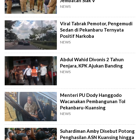
Jembatan Siak V
NEWS
Viral Tabrak Pemotor, Pengemudi
Sedan di Pekanbaru Ternyata
Positif Narkoba
NEWS
Abdul Wahid Divonis 2 Tahun
Penjara, KPK Ajukan Banding
NEWS
Menteri PU Dody Hanggodo
Wacanakan Pembangunan Tol
Pekanbaru-Kuansing
NEWS
Suhardiman Amby Disebut Potong
Penghasilan ASN Kuansing hingga