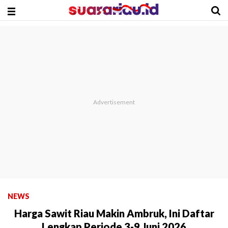
NEWS
Harga Sawit Riau Makin Ambruk, Ini Daftar
Lengkap Periode 3-9 Juni 2026