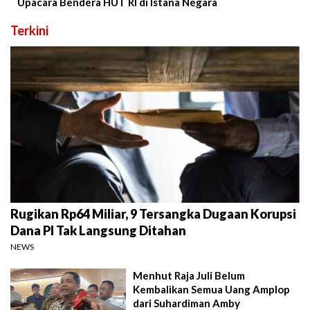
Upacara Bendera HUT RI di Istana Negara
Terkini
Rugikan Rp64 Miliar, 9 Tersangka Dugaan Korupsi
Dana PI Tak Langsung Ditahan
NEWS
Menhut Raja Juli Belum
Kembalikan Semua Uang Amplop
dari Suhardiman Amby