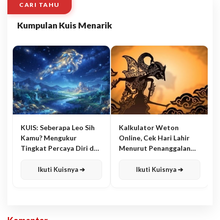
CARI TAHU
Kumpulan Kuis Menarik
KUIS: Seberapa Leo Sih
Kalkulator Weton
Kamu? Mengukur
Online, Cek Hari Lahir
Tingkat Percaya Diri dan
Menurut Penanggalan
Karisma
Jawa
Ikuti Kuisnya ➔
Ikuti Kuisnya ➔