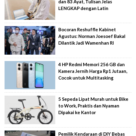
dan 83 Ayat, Tulisan Jelas
LENGKAP dengan Latin
Bocoran Reshuffle Kabinet
Agustus: Norman Joesoef Bakal
Dilantik Jadi Wamenhan RI
4 HP Redmi Memori 256 GB dan
Kamera Jernih Harga Rp1 Jutaan,
Cocok untuk Multitasking
5 Sepeda Lipat Murah untuk Bike
to Work, Praktis dan Nyaman
Dipakai ke Kantor
Pemilik Kendaraan di DIY Bebas