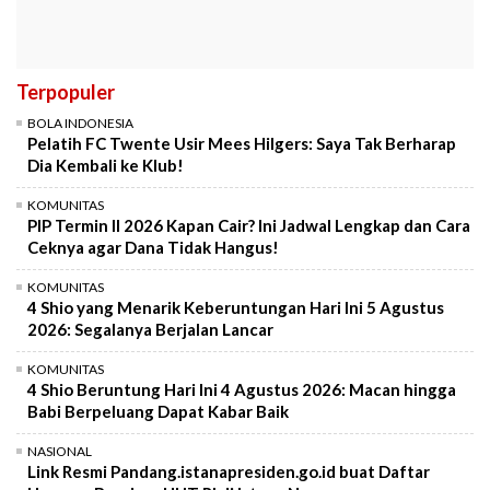
Terpopuler
BOLA INDONESIA
Pelatih FC Twente Usir Mees Hilgers: Saya Tak Berharap
Dia Kembali ke Klub!
KOMUNITAS
PIP Termin II 2026 Kapan Cair? Ini Jadwal Lengkap dan Cara
Ceknya agar Dana Tidak Hangus!
KOMUNITAS
4 Shio yang Menarik Keberuntungan Hari Ini 5 Agustus
2026: Segalanya Berjalan Lancar
KOMUNITAS
4 Shio Beruntung Hari Ini 4 Agustus 2026: Macan hingga
Babi Berpeluang Dapat Kabar Baik
NASIONAL
Link Resmi Pandang.istanapresiden.go.id buat Daftar