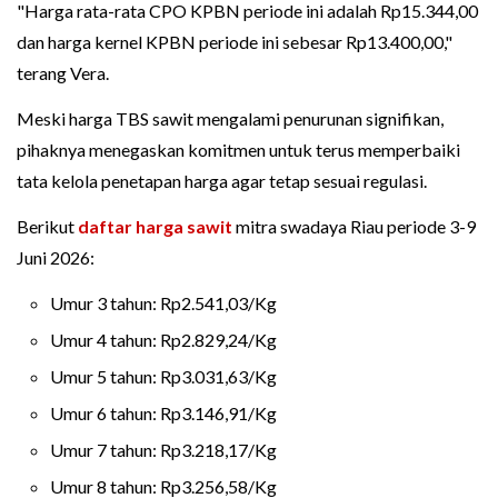
"Harga rata-rata CPO KPBN periode ini adalah Rp15.344,00
dan harga kernel KPBN periode ini sebesar Rp13.400,00,"
terang Vera.
Meski harga TBS sawit mengalami penurunan signifikan,
pihaknya menegaskan komitmen untuk terus memperbaiki
tata kelola penetapan harga agar tetap sesuai regulasi.
Berikut
daftar harga sawit
mitra swadaya Riau periode 3-9
Juni 2026:
Umur 3 tahun: Rp2.541,03/Kg
Umur 4 tahun: Rp2.829,24/Kg
Umur 5 tahun: Rp3.031,63/Kg
Umur 6 tahun: Rp3.146,91/Kg
Umur 7 tahun: Rp3.218,17/Kg
Umur 8 tahun: Rp3.256,58/Kg