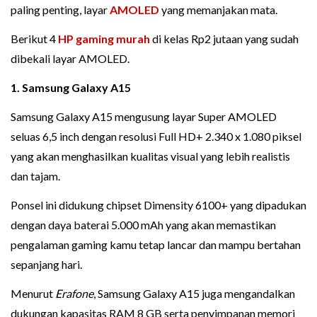
paling penting, layar
AMOLED
yang memanjakan mata.
Berikut 4
HP gaming murah
di kelas Rp2 jutaan yang sudah
dibekali layar AMOLED.
1. Samsung Galaxy A15
Samsung Galaxy A15 mengusung layar Super AMOLED
seluas 6,5 inch dengan resolusi Full HD+ 2.340 x 1.080 piksel
yang akan menghasilkan kualitas visual yang lebih realistis
dan tajam.
Ponsel ini didukung chipset Dimensity 6100+ yang dipadukan
dengan daya baterai 5.000 mAh yang akan memastikan
pengalaman gaming kamu tetap lancar dan mampu bertahan
sepanjang hari.
Menurut
Erafone
, Samsung Galaxy A15 juga mengandalkan
dukungan kapasitas RAM 8 GB serta penyimpanan memori