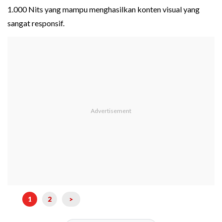
1.000 Nits yang mampu menghasilkan konten visual yang
sangat responsif.
1
2
>