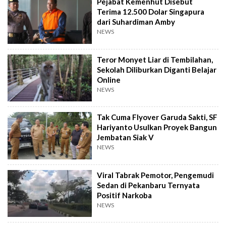
Pejabat Kemenhut Disebut
Terima 12.500 Dolar Singapura
dari Suhardiman Amby
NEWS
Teror Monyet Liar di Tembilahan,
Sekolah Diliburkan Diganti Belajar
Online
NEWS
Tak Cuma Flyover Garuda Sakti, SF
Hariyanto Usulkan Proyek Bangun
Jembatan Siak V
NEWS
Viral Tabrak Pemotor, Pengemudi
Sedan di Pekanbaru Ternyata
Positif Narkoba
NEWS