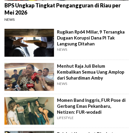
BPS Ungkap Tingkat Pengangguran di Riau per
Mei 2026
NEWS
Rugikan Rp64 Miliar, 9 Tersangka
Dugaan Korupsi Dana PI Tak
Langsung Ditahan
NEWS
Menhut Raja Juli Belum
Kembalikan Semua Uang Amplop
dari Suhardiman Amby
NEWS
Momen Band Inggris, FUR Pose di
Gerbang Emas Pekanbaru,
Netizen: FUR-wodadi
LIFESTYLE