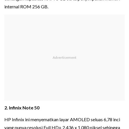
internal ROM 256 GB.
2. Infinix Note 50
HP Infinix ini menyematkan layar AMOLED seluas 6,78 inci
yang punya resolusi Full HD+ 2.436 x 1.080 piksel sehingga