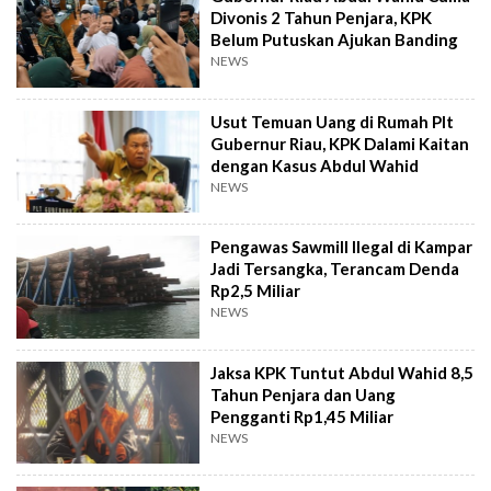
Divonis 2 Tahun Penjara, KPK
Belum Putuskan Ajukan Banding
NEWS
Usut Temuan Uang di Rumah Plt
Gubernur Riau, KPK Dalami Kaitan
dengan Kasus Abdul Wahid
NEWS
Pengawas Sawmill Ilegal di Kampar
Jadi Tersangka, Terancam Denda
Rp2,5 Miliar
NEWS
Jaksa KPK Tuntut Abdul Wahid 8,5
Tahun Penjara dan Uang
Pengganti Rp1,45 Miliar
NEWS