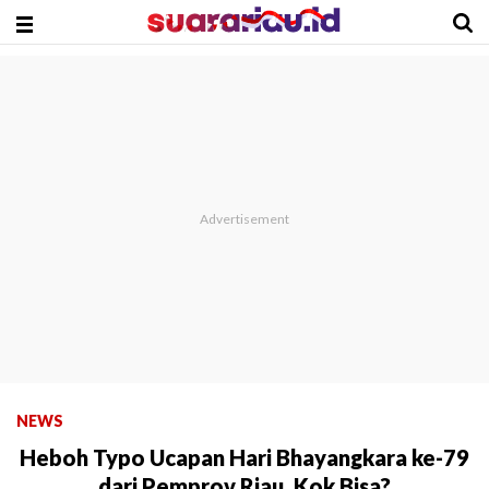
NEWS
Heboh Typo Ucapan Hari Bhayangkara ke-79
dari Pemprov Riau, Kok Bisa?