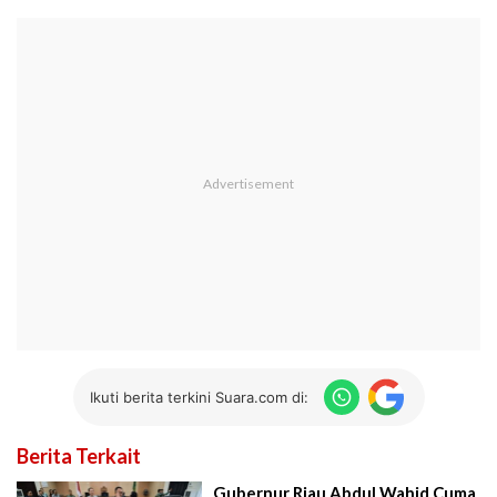
Ikuti berita terkini Suara.com di:
Berita Terkait
Gubernur Riau Abdul Wahid Cuma