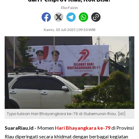
Eko Faizin
Kamis, 03 Juli 2025 | 09:50 WIB
Typo tulisan Hari Bhayangkara ke-79 di Gubernuran Riau. [Ist]
SuaraRiau.id -
Momen
Hari Bhayangkara ke-79
di Provinsi
Riau diperingati secara khidmat dengan berbagai kegiatan