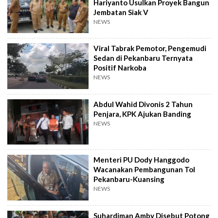
Hariyanto Usulkan Proyek Bangun
Jembatan Siak V
NEWS
Viral Tabrak Pemotor, Pengemudi
Sedan di Pekanbaru Ternyata
Positif Narkoba
NEWS
Abdul Wahid Divonis 2 Tahun
Penjara, KPK Ajukan Banding
NEWS
Menteri PU Dody Hanggodo
Wacanakan Pembangunan Tol
Pekanbaru-Kuansing
NEWS
Suhardiman Amby Disebut Potong