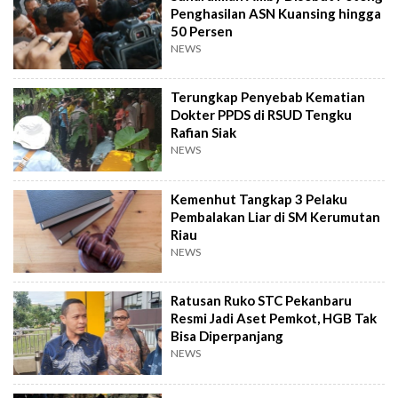
Penghasilan ASN Kuansing hingga
50 Persen
NEWS
Terungkap Penyebab Kematian
Dokter PPDS di RSUD Tengku
Rafian Siak
NEWS
Kemenhut Tangkap 3 Pelaku
Pembalakan Liar di SM Kerumutan
Riau
NEWS
Ratusan Ruko STC Pekanbaru
Resmi Jadi Aset Pemkot, HGB Tak
Bisa Diperpanjang
NEWS