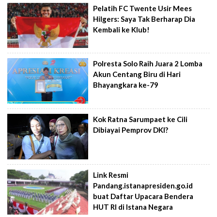
Pelatih FC Twente Usir Mees
Hilgers: Saya Tak Berharap Dia
Kembali ke Klub!
Polresta Solo Raih Juara 2 Lomba
Akun Centang Biru di Hari
Bhayangkara ke-79
Kok Ratna Sarumpaet ke Cili
Dibiayai Pemprov DKI?
Link Resmi
Pandang.istanapresiden.go.id
buat Daftar Upacara Bendera
HUT RI di Istana Negara