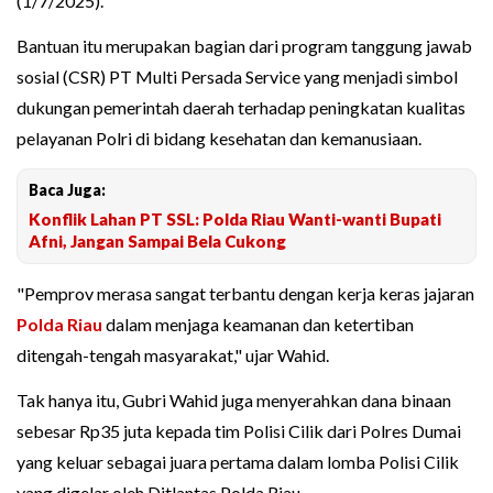
(1/7/2025).
Bantuan itu merupakan bagian dari program tanggung jawab
sosial (CSR) PT Multi Persada Service yang menjadi simbol
dukungan pemerintah daerah terhadap peningkatan kualitas
pelayanan Polri di bidang kesehatan dan kemanusiaan.
Baca Juga:
Konflik Lahan PT SSL: Polda Riau Wanti-wanti Bupati
Afni, Jangan Sampai Bela Cukong
"Pemprov merasa sangat terbantu dengan kerja keras jajaran
Polda Riau
dalam menjaga keamanan dan ketertiban
ditengah-tengah masyarakat," ujar Wahid.
Tak hanya itu, Gubri Wahid juga menyerahkan dana binaan
sebesar Rp35 juta kepada tim Polisi Cilik dari Polres Dumai
yang keluar sebagai juara pertama dalam lomba Polisi Cilik
yang digelar oleh Ditlantas Polda Riau.