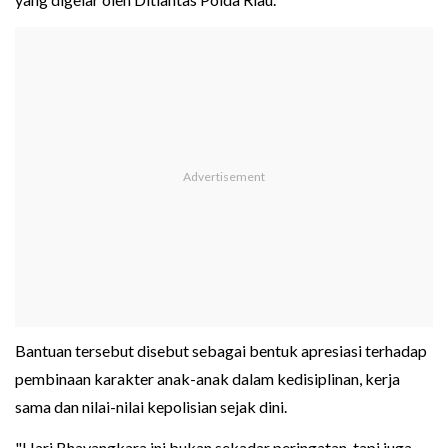
Bantuan tersebut disebut sebagai bentuk apresiasi terhadap
pembinaan karakter anak-anak dalam kedisiplinan, kerja
sama dan nilai-nilai kepolisian sejak dini.
"Hari Bhayangkara ini bukan sekadar peringatan, tapi juga