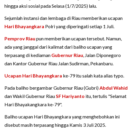
hingga aksi sosial pada Selasa (1/7/2025) lalu.
Sejumlah instansi dan lembaga di Riau memberikan ucapan
Hari Bhayangkara
Polri yang diperingati setiap 1 Juli.
Pemprov Riau
pun memberikan ucapan tersebut. Namun,
ada yang janggal dari kalimat dari baliho ucapan yang
terpasang di kediaman
Gubernur Riau
, Jalan Diponegoro
dan Kantor Gubernur Riau Jalan Sudirman, Pekanbaru.
Ucapan Hari Bhayangkara
ke-79 itu salah kata alias typo.
Pada baliho bergambar Gubernur Riau (Gubri)
Abdul Wahid
dan Wakil Gubernur Riau
SF Hariyanto
itu, tertulis "Selamat
Hari Bhayakangkara ke-79".
Baliho ucapan Hari Bhayangkara yang menghebohkan ini
disebut masih terpasang hingga Kamis 3 Juli 2025.