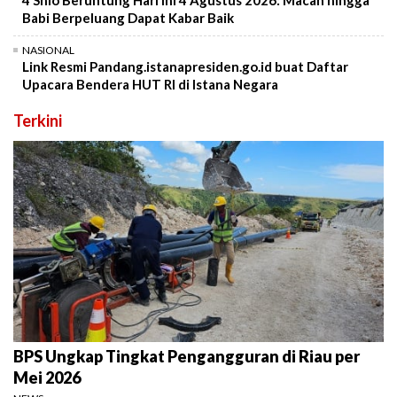
4 Shio Beruntung Hari Ini 4 Agustus 2026: Macan hingga
Babi Berpeluang Dapat Kabar Baik
NASIONAL
Link Resmi Pandang.istanapresiden.go.id buat Daftar
Upacara Bendera HUT RI di Istana Negara
Terkini
BPS Ungkap Tingkat Pengangguran di Riau per
Mei 2026