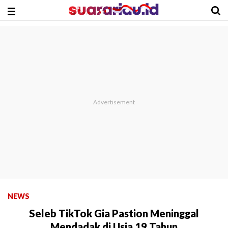
NEWS
Seleb TikTok Gia Pastion Meninggal
Mendadak di Usia 19 Tahun