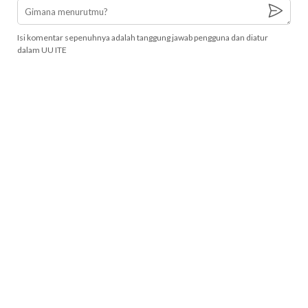
Isi komentar sepenuhnya adalah tanggung jawab pengguna dan diatur
dalam UU ITE