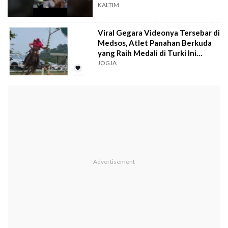
KALTIM
Viral Gegara Videonya Tersebar di
Medsos, Atlet Panahan Berkuda
yang Raih Medali di Turki Ini
Ikutan Main TikTok
JOGJA