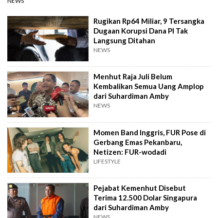
NEWS
Rugikan Rp64 Miliar, 9 Tersangka
Dugaan Korupsi Dana PI Tak
Langsung Ditahan
NEWS
Menhut Raja Juli Belum
Kembalikan Semua Uang Amplop
dari Suhardiman Amby
NEWS
Momen Band Inggris, FUR Pose di
Gerbang Emas Pekanbaru,
Netizen: FUR-wodadi
LIFESTYLE
Pejabat Kemenhut Disebut
Terima 12.500 Dolar Singapura
dari Suhardiman Amby
NEWS