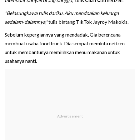
membuat banyak orang bangga,"
tulis salah satu netizen.
"Belasungkawa tulis dariku. Aku mendoakan keluarga
sedalam-dalamnya,"
tulis bintang TikTok Jayroy Makokis.
Sebelum kepergiannya yang mendadak, Gia berencana
membuat usaha food truck. Dia sempat meminta netizen
untuk membantunya memilihkan menu makanan untuk
usahanya nanti.