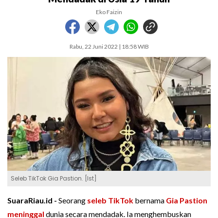
Eko Faizin
Rabu, 22 Juni 2022 | 18:58 WIB
Seleb TikTok Gia Pastion. [Ist]
SuaraRiau.id -
Seorang
seleb TikTok
bernama
Gia Pastion
meninggal
dunia secara mendadak. Ia menghembuskan