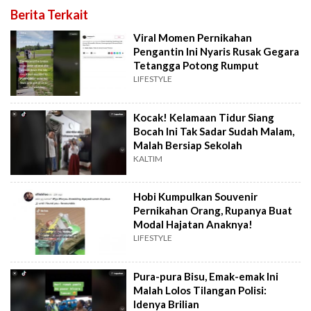
Berita Terkait
Viral Momen Pernikahan
Pengantin Ini Nyaris Rusak Gegara
Tetangga Potong Rumput
LIFESTYLE
Kocak! Kelamaan Tidur Siang
Bocah Ini Tak Sadar Sudah Malam,
Malah Bersiap Sekolah
KALTIM
Hobi Kumpulkan Souvenir
Pernikahan Orang, Rupanya Buat
Modal Hajatan Anaknya!
LIFESTYLE
Pura-pura Bisu, Emak-emak Ini
Malah Lolos Tilangan Polisi:
Idenya Brilian