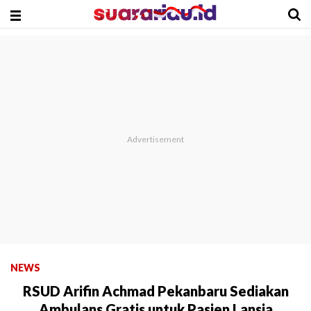
NEWS
RSUD Arifin Achmad Pekanbaru Sediakan
Ambulans Gratis untuk Pasien Lansia