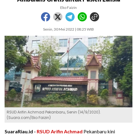
Eko Faizin
Senin, 30 Mei 2022 | 08:25 WIB
RSUD Arifin Achmad Pekanbaru, Senin (14/9/2020).
(Suara.com/Eko Faizin)
SuaraRiau.id -
RSUD Arifin Achmad
Pekanbaru kini