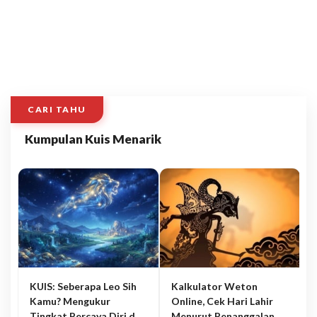
CARI TAHU
Kumpulan Kuis Menarik
KUIS: Seberapa Leo Sih
Kalkulator Weton
Kamu? Mengukur
Online, Cek Hari Lahir
Tingkat Percaya Diri dan
Menurut Penanggalan