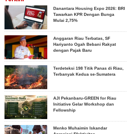
Danantara Housing Expo 2026: BRI
Tawarkan KPR Dengan Bunga
Mulai 2,75%
Anggaran Riau Terbatas, SF
Hariyanto Ogah Bebani Rakyat
dengan Pajak Baru
Terdeteksi 198 Titik Panas di Riau,
Terbanyak Kedua se-Sumatera
AJI Pekanbaru-GREEN for Riau
Initiative Gelar Workshop dan
Fellowship
Menko Muhaimin Iskandar
Apresiasi Efektivitas