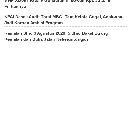
3 HP Xiaomi RAM 8 GB Murah di Bawah Rp1 Juta, Ini
Pilihannya
KPAI Desak Audit Total MBG: Tata Kelola Gagal, Anak-anak
Jadi Korban Ambisi Program
Ramalan Shio 9 Agustus 2026: 5 Shio Bakal Buang
Kesialan dan Buka Jalan Keberuntungan