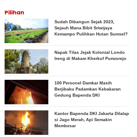
Pilihan
Sudah Dibangun Sejak 2023,
Sejauh Mana Bibit Sriwijaya
Kemampo Pulihkan Hutan Sumsel?
Napak Tilas Jejak Kolonial Londo
Ireng di Makam Kherkof Purworejo
100 Personel Damkar Masih
Berjibaku Padamkan Kebakaran
Gedung Bapenda DKI
Kantor Bapenda DKI Jakarta Dilalap
si Jago Merah, Api Semakin
Membesar